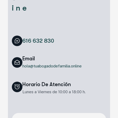
i n e
616 632 830
Email
hola@tuabogadodefamilia.online
Horario De Atención
Lunes a Viernes de 10:00 a 18:00 h.