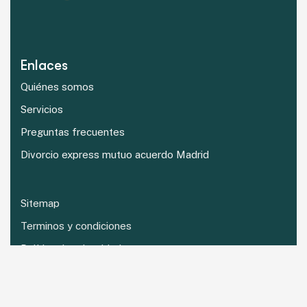
Enlaces
Quiénes somos
Servicios
Preguntas frecuentes
Divorcio express mutuo acuerdo Madrid
Sitemap
Terminos y condiciones
Política de privacidad
Política de cookies
Declaración de accesibilidad