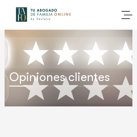
contenido
Opiniones clientes