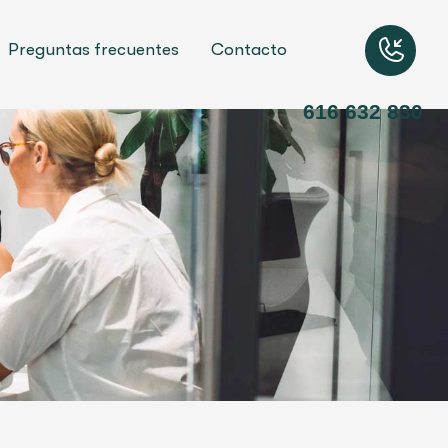
Preguntas frecuentes
Contacto
616 632 830