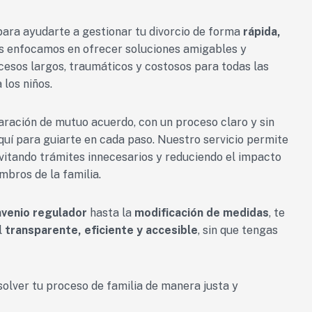
ara ayudarte a gestionar tu divorcio de forma
rápida,
os enfocamos en ofrecer soluciones amigables y
ocesos largos, traumáticos y costosos para todas las
los niños.
paración de mutuo acuerdo, con un proceso claro y sin
uí para guiarte en cada paso. Nuestro servicio permite
vitando trámites innecesarios y reduciendo el impacto
mbros de la familia.
nvenio regulador
hasta la
modificación de medidas
, te
l
transparente, eficiente y accesible
, sin que tengas
solver tu proceso de familia de manera justa y