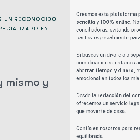
Creamos esta plataforma p
OS UN RECONOCIDO
sencilla y 100% online
. N
PECIALIZADO EN
conciliadoras, evitando pr
partes, especialmente para 
Si buscas un divorcio o se
complicaciones, estamos aq
ahorrar
tiempo y dinero,
e
emocional en todos los mie
y mismo y
Desde la
redacción del co
ofrecemos un servicio lega
que moverte de casa.
Confía en nosotros para re
equilibrada.